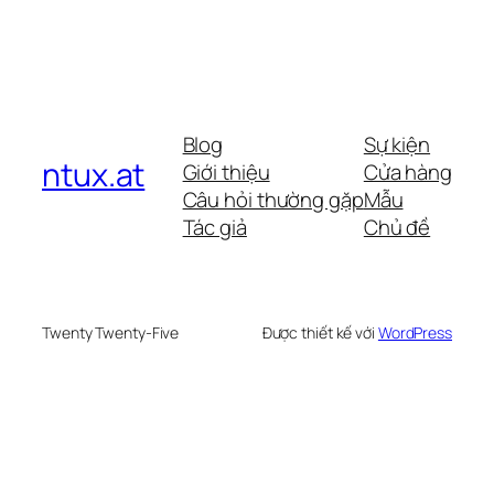
Blog
Sự kiện
ntux.at
Giới thiệu
Cửa hàng
Câu hỏi thường gặp
Mẫu
Tác giả
Chủ đề
Twenty Twenty-Five
Được thiết kế với
WordPress